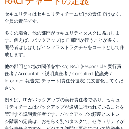
RACI チャートの定義
セキュリティはセキュリティチームだけの責任ではなく、
全員の責任です。
多くの場合、他の部門がセキュリティタスクに協力しま
す。例えば、バックアップは IT 部門が行うことが多く、
開発者はしばしばインフラストラクチャをコードとして作
成します。
他の部門との協力関係をすべて RACI (Responsible: 実行責
任者 / Accountable: 説明責任者 / Consulted: 協議先 /
Informed: 報告先) チャート(責任分担表) に文書化してくだ
さい。
例えば、IT がバックアップの実行責任者であり、セキュ
リティチームはバックアップが適切に行われていることを
管理する説明責任者です。バックアップの頻度とストレー
ジ階層の定義は、おそらく別のタスクで、セキュリティが
実行責任者ですが、ビジネス部門は要件について協議先と