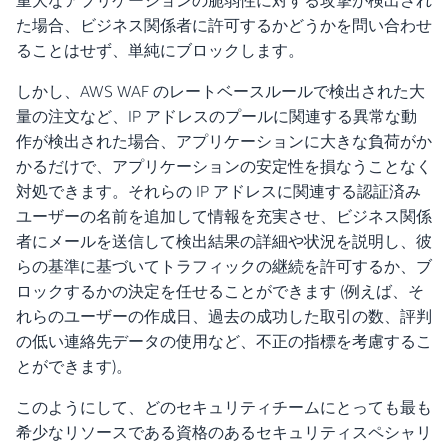
重大なアプリケーションの脆弱性に対する攻撃が検出され
た場合、ビジネス関係者に許可するかどうかを問い合わせ
ることはせず、単純にブロックします。
しかし、AWS WAF のレートベースルールで検出された大
量の注文など、IP アドレスのプールに関連する異常な動
作が検出された場合、アプリケーションに大きな負荷がか
かるだけで、アプリケーションの安定性を損なうことなく
対処できます。それらの IP アドレスに関連する認証済み
ユーザーの名前を追加して情報を充実させ、ビジネス関係
者にメールを送信して検出結果の詳細や状況を説明し、彼
らの基準に基づいてトラフィックの継続を許可するか、ブ
ロックするかの決定を任せることができます (例えば、そ
れらのユーザーの作成日、過去の成功した取引の数、評判
の低い連絡先データの使用など、不正の指標を考慮するこ
とができます)。
このようにして、どのセキュリティチームにとっても最も
希少なリソースである資格のあるセキュリティスペシャリ