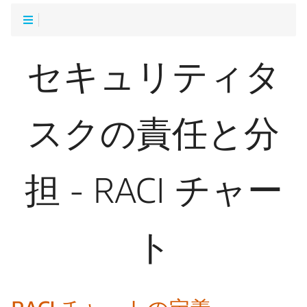
セキュリティタ
スクの責任と分
担 - RACI チャー
ト