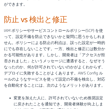
ができます。
防止 vs 検出と修正
IAM ポリシーやサービスコントロールポリシー(SCP) を使
って、設定不備を防止できないかと疑問に思うかもしれま
せん。ポリシーによる防止の利点は、誤った設定が一時的
にでも存在しないことです。一方、検出と修正には数分か
かる可能性があります。しかし、開発者は「アクセスが拒
否されました」というメッセージに遭遇すると、なぜそう
なったのか、何が許可されていないのかがよくわからず、
デプロイに失敗することがよくあります。AWS Config ル
ールのようなサービスを使って設定の不備を検出し、対応
を自動化することには、次のようなメリットがあります。
変更を加えた人に、許可されていないため推奨設定
に戻されたことを通知でき、開発者体験が向上しま