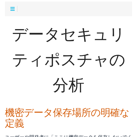
データセキュリ
ティポスチャの
分析
機密データ保存場所の明確な
定義