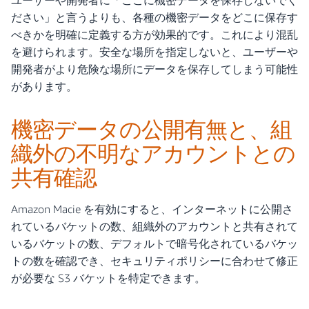
ユーザーや開発者に「ここに機密データを保存しないでく
ださい」と言うよりも、各種の機密データをどこに保存す
べきかを明確に定義する方が効果的です。これにより混乱
を避けられます。安全な場所を指定しないと、ユーザーや
開発者がより危険な場所にデータを保存してしまう可能性
があります。
機密データの公開有無と、組
織外の不明なアカウントとの
共有確認
Amazon Macie を有効にすると、インターネットに公開さ
れているバケットの数、組織外のアカウントと共有されて
いるバケットの数、デフォルトで暗号化されているバケッ
トの数を確認でき、セキュリティポリシーに合わせて修正
が必要な S3 バケットを特定できます。