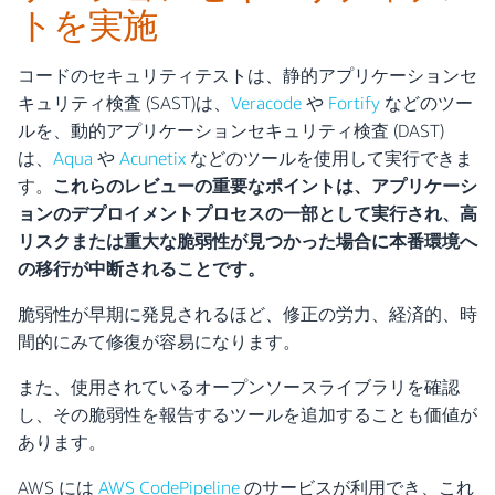
トを実施
コードのセキュリティテストは、静的アプリケーションセ
キュリティ検査 (SAST)は、
Veracode
や
Fortify
などのツー
ルを、動的アプリケーションセキュリティ検査 (DAST)
は、
Aqua
や
Acunetix
などのツールを使用して実行できま
す。
これらのレビューの重要なポイントは、アプリケーシ
ョンのデプロイメントプロセスの一部として実行され、高
リスクまたは重大な脆弱性が見つかった場合に本番環境へ
の移行が中断されることです。
脆弱性が早期に発見されるほど、修正の労力、経済的、時
間的にみて修復が容易になります。
また、使用されているオープンソースライブラリを確認
し、その脆弱性を報告するツールを追加することも価値が
あります。
AWS には
AWS CodePipeline
のサービスが利用でき、これ