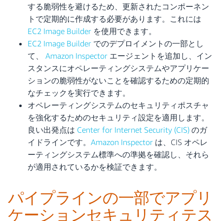
する脆弱性を避けるため、更新されたコンポーネン
トで定期的に作成する必要があります。これには
EC2 Image Builder
を使用できます。
EC2 Image Builder
でのデプロイメントの一部とし
て、
Amazon Inspector
エージェントを追加し、イン
スタンスにオペレーティングシステムやアプリケー
ションの脆弱性がないことを確認するための定期的
なチェックを実行できます。
オペレーティングシステムのセキュリティポスチャ
を強化するためのセキュリティ設定を適用します。
良い出発点は
Center for Internet Security (CIS)
のガ
イドラインです。
Amazon Inspector
は、CIS オペレ
ーティングシステム標準への準拠を確認し、それら
が適用されているかを検証できます。
パイプラインの一部でアプリ
ケーションセキュリティテス