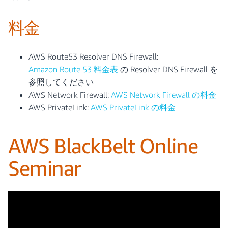
料金
AWS Route53 Resolver DNS Firewall:
Amazon Route 53 料金表
の Resolver DNS Firewall を
参照してください
AWS Network Firewall:
AWS Network Firewall の料金
AWS PrivateLink:
AWS PrivateLink の料金
AWS BlackBelt Online
Seminar