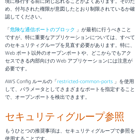
境に移行する前に閉じ忘れることがよくあります。そのた
め、付与された権限が意図したとおり制限されているか確
認してください。
「
危険な通信ポートのブロック
」が最初に行うべきこと
ですが、特に重要なアプリケーションについては、すべて
のセキュリティグループを見直す必要があります。特に、
Web ポート以外のオープンポートや、どこからでもアク
セスできる内部向けの Web アプリケーションには注意が
必要です。
AWS Config ルールの「
restricted-common-ports
」を使用
して、パラメータとしてさまざまなポートを指定すること
で、オープンポートを検出できます。
セキュリティグループ参照
もうひとつの推奨事項は、セキュリティグループで参照を
使用することです。