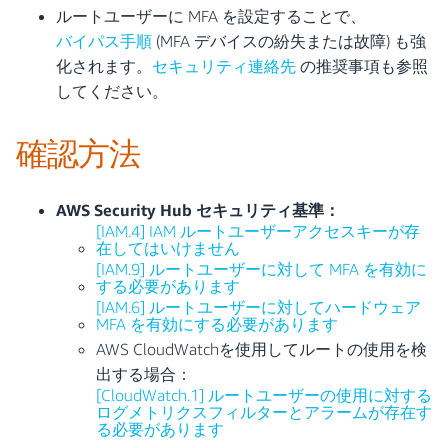
ルートユーザーに MFA を設定することで、
バイパス手順
(MFA デバイスの紛失または故障) も強
化されます。
セキュリティ連絡先
の推奨事項も参照
してください。
確認方法
AWS Security Hub セキュリティ基準：
[IAM.4] IAM ルートユーザーアクセスキーが存
在してはいけません
[IAM.9] ルートユーザーに対して MFA を有効に
する必要があります
[IAM.6] ルートユーザーに対してハードウェア
MFA を有効にする必要があります
AWS CloudWatchを使用してルートの使用を検
出する場合：
[CloudWatch.1] ルートユーザーの使用に対する
ログメトリクスフィルターとアラームが存在す
る必要があります