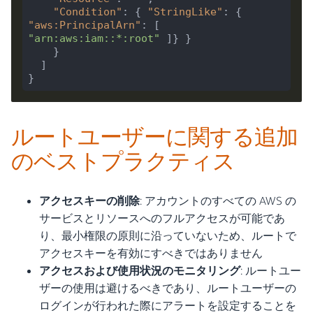
"Condition"
: { 
"StringLike"
: { 
"aws:PrincipalArn"
: [ 
"arn:aws:iam::*:root"
}
ルートユーザーに関する追加
のベストプラクティス
アクセスキーの削除
: アカウントのすべての AWS の
サービスとリソースへのフルアクセスが可能であ
り、最小権限の原則に沿っていないため、ルートで
アクセスキーを有効にすべきではありません
アクセスおよび使用状況のモニタリング
: ルートユー
ザーの使用は避けるべきであり、ルートユーザーの
ログインが行われた際にアラートを設定することを