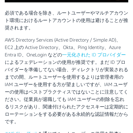
必須である場合を除き、ルートユーザーやマルチアカウン
ト環境におけるルートアカウントの使用は避けることが推
奨されます。
AWS Directory Services (Active Directory / Simple AD)、
EC2 上の Active Directory、Okta、Ping Identity、Azure
Entra ID、OneLogin などの
一元化された ID プロバイダー
によるフェデレーションの使用が推奨です。まだ ID プロ
バイダーを準備してない場合、ディレクトリが実装される
までの間、ルートユーザーを使用するよりは管理者用の
IAM ユーザーを使用する方が望ましいですが、IAM ユーザ
ーの使用はベストプラクティスではないことに注意してく
ださい。従業員が退職しても IAM ユーザーの削除を忘れ
るリスクがあり、関連付けられたアクセスキーは定期的に
ローテーションをする必要がある永続的な認証情報だから
です。