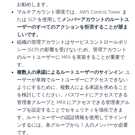
お勧めします。
マルチアカウント環境では、AWS Control Tower ま
たは SCP を使用して
メンバーアカウントのルートユ
ーザーのすべてのアクションを拒否することが望ま
しいです。
組織の管理アカウントはサービスコントロールポリ
シー (SCP) の影響を受けないため、管理アカウント
のルートユーザーに MFA を実装することが重要で
す。
複数人の承認によるルートユーザーのサインイン
: ユ
ーザーが単独でルートユーザーにアクセスできない
ようにするために、複数人による承認を求めること
を検討してください。パスワードにアクセスできる
管理者グループと MFA にアクセスできる管理者グル
ープを設定することでセキュリティを強化できま
す。ルートユーザーの認証情報を使用してサインイ
ンするには、各グループから 1 人のメンバーが必要
です。